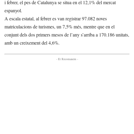
i febrer, el pes de Catalunya se situa en el 12,1% del mercat
espanyol.
A escala estatal, al febrer es van registrar 97.082 noves
matriculacions de turismes, un 7,5% més, mentre que en el
conjunt dels dos primers mesos de l’any s’arriba a 170.186 unitats,
amb un creixement del 4,6%.
- Et Recomanem -