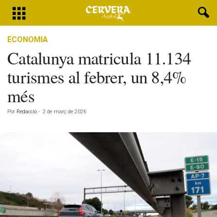
ECONOMIA
Catalunya matricula 11.134
turismes al febrer, un 8,4%
més
Por
Redacció
-
2 de març de 2026