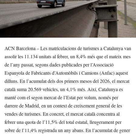
ACN Barcelona – Les matriculacions de turismes a Catalunya van
assolir les 11.134 unitats al febrer, un 8,4% més que el mateix mes
de l’any passat, segons dades publicades per l’Associació
Espanyola de Fabricants d’Automòbils i Camions (Anfac) aquest
dilluns. En l’acumulat dels dos primers mesos del 2026, el mercat
català suma 20.569 vehicles, un 4,1% més. Així, Catalunya es
manté com el segon mercat de l’Estat per volum, només per
darrere de Madrid, en un context de creixement general de les
vendes de turismes. En concret, el mercat català concentra al
febrer una quota de l’11,5% del total estatal, lleugerament per
sobre de l’11,4% registrada un any abans. En l’acumulat de gener