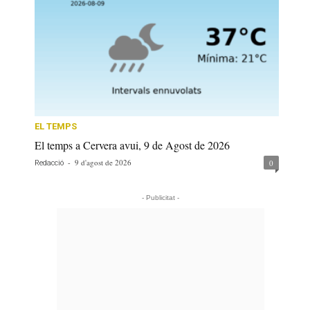
EL TEMPS
El temps a Cervera avui, 9 de Agost de 2026
-
9 d'agost de 2026
0
Redacció
- Publicitat -