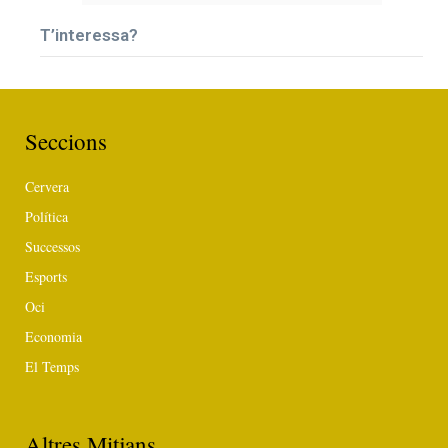
T’interessa?
Seccions
Cervera
Política
Successos
Esports
Oci
Economia
El Temps
Altres Mitjans