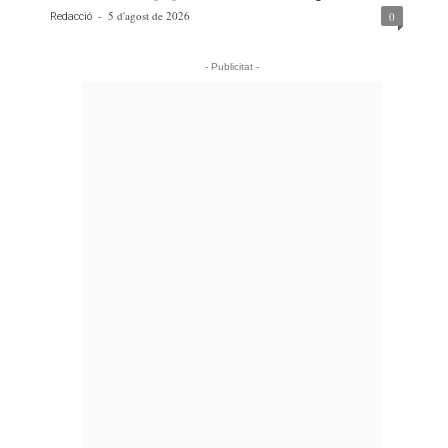
-
5 d'agost de 2026
0
Redacció
- Publicitat -