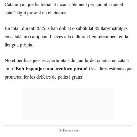
Catalunya, que ha treballat incansablement per garantir que el
català sigui present en el cinema.
En total, durant 2025, s’han doblat o subtitulat 85 llargmetratges
en català, així ampliant l’accés a la cultura i l’entreteniment en la
llengua pròpia.
No et perdis aquestes oportunitats de gaudir del cinema en català
‘Bob Esponja: una aventura pirata’
amb
i les altres estrenes que
prometen fer les delícies de petits i grans!
- Et Recomanem -