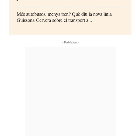
Més autobusos, menys tren? Què diu la nova línia
Guissona-Cervera sobre el transport a...
- Publicitat -