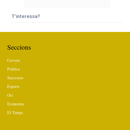
T’interessa?
Seccions
Cervera
Política
Successos
Esports
Oci
Economia
El Temps