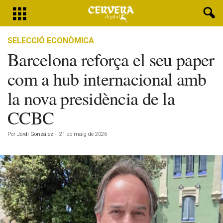
SELECCIÓ ECONÒMICA
Barcelona reforça el seu paper
com a hub internacional amb
la nova presidència de la
CCBC
Por
Jordi González
-
21 de maig de 2026