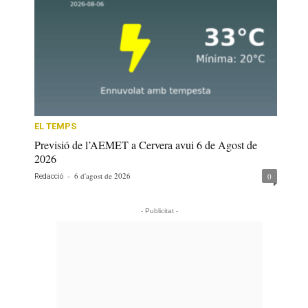
EL TEMPS
Previsió de l’AEMET a Cervera avui 6 de Agost de
2026
-
6 d'agost de 2026
0
Redacció
- Publicitat -