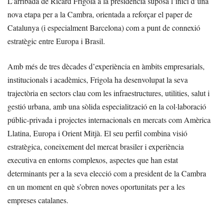
L’arribada de Ricard Frigola a la presidència suposa l’inici d’una
nova etapa per a la Cambra, orientada a reforçar el paper de
Catalunya (i especialment Barcelona) com a punt de connexió
estratègic entre Europa i Brasil.
Amb més de tres dècades d’experiència en àmbits empresarials,
institucionals i acadèmics, Frigola ha desenvolupat la seva
trajectòria en sectors clau com les infraestructures, utilities, salut i
gestió urbana, amb una sòlida especialització en la col·laboració
públic-privada i projectes internacionals en mercats com Amèrica
Llatina, Europa i Orient Mitjà. El seu perfil combina visió
estratègica, coneixement del mercat brasiler i experiència
executiva en entorns complexos, aspectes que han estat
determinants per a la seva elecció com a president de la Cambra
en un moment en què s’obren noves oportunitats per a les
empreses catalanes.