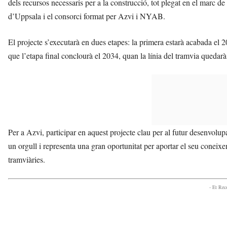
dels recursos necessaris per a la construcció, tot plegat en el marc de
d’Uppsala i el consorci format per Azvi i NYAB.
El projecte s’executarà en dues etapes: la primera estarà acabada el 
que l’etapa final conclourà el 2034, quan la línia del tramvia queda
Per a Azvi, participar en aquest projecte clau per al futur desenvolup
un orgull i representa una gran oportunitat per aportar el seu coneixem
tramviàries.
- Et Re