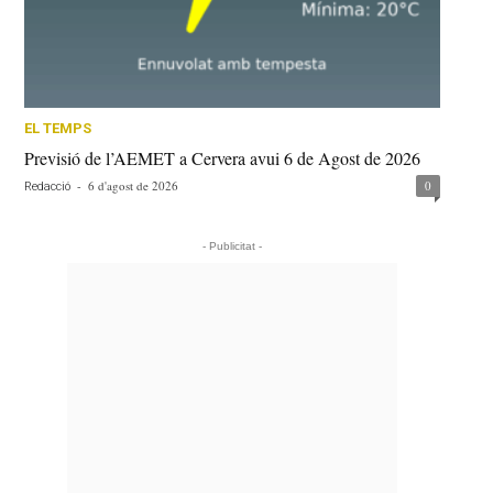
EL TEMPS
Previsió de l’AEMET a Cervera avui 6 de Agost de 2026
-
6 d'agost de 2026
0
Redacció
- Publicitat -