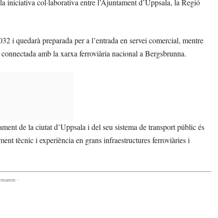
 la iniciativa col·laborativa entre l’Ajuntament d’Uppsala, la Regió
2032 i quedarà preparada per a l’entrada en servei comercial, mentre
rà connectada amb la xarxa ferroviària nacional a Bergsbrunna.
ament de la ciutat d’Uppsala i del seu sistema de transport públic és
ent tècnic i experiència en grans infraestructures ferroviàries i
comanem -