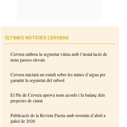
ÚLTIMES NOTÍCIES CERVERA
Cervera millora la seguretat viària amb l’instal·lació de
nous passos elevats
Cervera iniciarà un estudi sobre les mines d’aigua per
garantir la seguretat del subsol
El Ple de Cervera aprova nous acords i fa balanç dels
projectes de ciutat
Publicació de la Revista Paeria amb novetats d’abril a
juliol de 2026