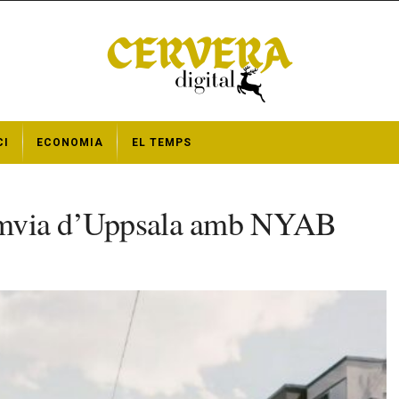
CI
ECONOMIA
EL TEMPS
tramvia d’Uppsala amb NYAB