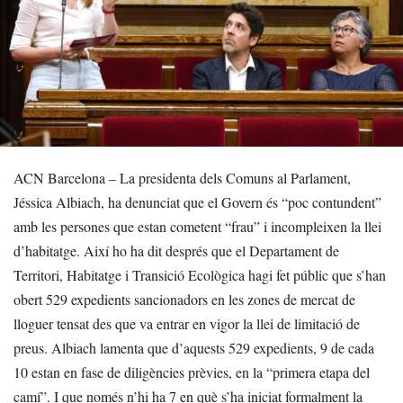
ACN Barcelona – La presidenta dels Comuns al Parlament,
Jéssica Albiach, ha denunciat que el Govern és “poc contundent”
amb les persones que estan cometent “frau” i incompleixen la llei
d’habitatge. Així ho ha dit després que el Departament de
Territori, Habitatge i Transició Ecològica hagi fet públic que s’han
obert 529 expedients sancionadors en les zones de mercat de
lloguer tensat des que va entrar en vigor la llei de limitació de
preus. Albiach lamenta que d’aquests 529 expedients, 9 de cada
10 estan en fase de diligències prèvies, en la “primera etapa del
camí”. I que només n’hi ha 7 en què s’ha iniciat formalment la