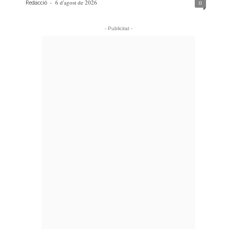
-
6 d'agost de 2026
0
Redacció
- Publicitat -