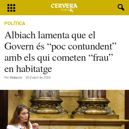
POLÍTICA
Albiach lamenta que el
Govern és “poc contundent”
amb els qui cometen “frau”
en habitatge
Por
Redacció
-
30 d'abril de 2026