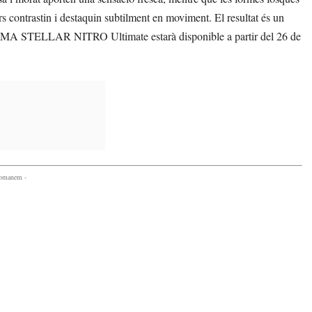
s contrastin i destaquin subtilment en moviment. El resultat és un
a PUMA STELLAR NITRO Ultimate estarà disponible a partir del 26 de
comanem -