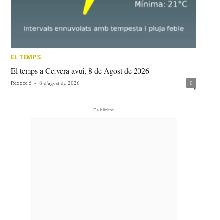
EL TEMPS
El temps a Cervera avui, 8 de Agost de 2026
-
8 d'agost de 2026
0
Redacció
- Publicitat -