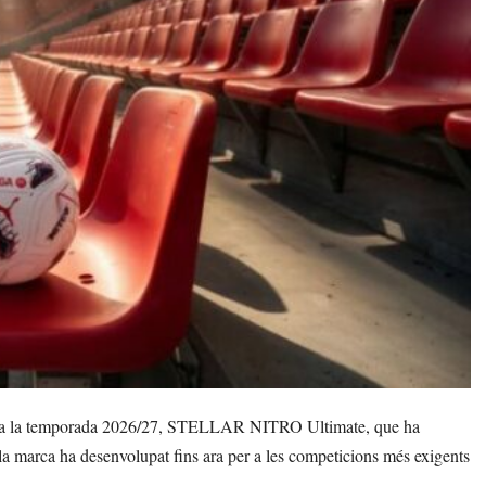
er a la temporada 2026/27, STELLAR NITRO Ultimate, que ha
a marca ha desenvolupat fins ara per a les competicions més exigents