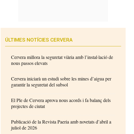
ÚLTIMES NOTÍCIES CERVERA
Cervera millora la seguretat viària amb l’instal·lació de
nous passos elevats
Cervera iniciarà un estudi sobre les mines d’aigua per
garantir la seguretat del subsol
El Ple de Cervera aprova nous acords i fa balanç dels
projectes de ciutat
Publicació de la Revista Paeria amb novetats d’abril a
juliol de 2026