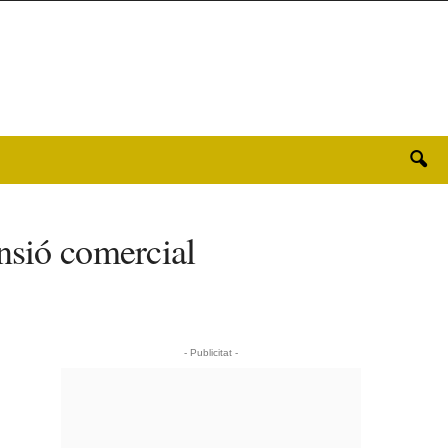
ansió comercial
- Publicitat -