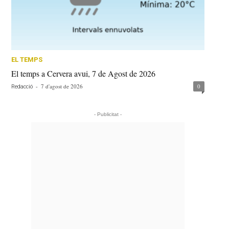
EL TEMPS
El temps a Cervera avui, 7 de Agost de 2026
-
7 d'agost de 2026
0
Redacció
- Publicitat -