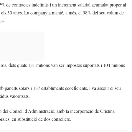
% de contractes indefinits i un increment salarial acumulat proper al
ra els 50 anys. La companyia manté, a més, el 98% del seu volum de
es.
ros, dels quals 131 milions van ser impostos suportats i 104 milions
anells solars i 137 establiments ecoeficients, i va assolir el seu
dus valoritzats.
ió del Consell d’Administració, amb la incorporació de Cristina
les, en substitució de dos consellers.