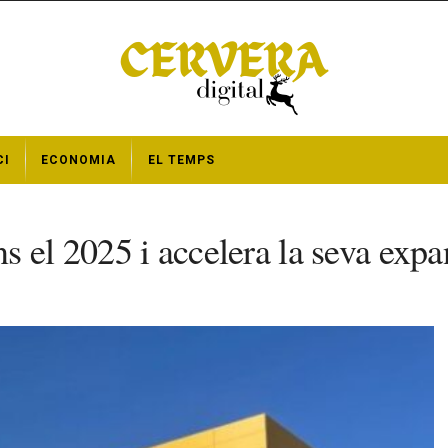
CI
ECONOMIA
EL TEMPS
s el 2025 i accelera la seva exp