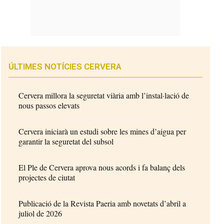
ÚLTIMES NOTÍCIES CERVERA
Cervera millora la seguretat viària amb l’instal·lació de
nous passos elevats
Cervera iniciarà un estudi sobre les mines d’aigua per
garantir la seguretat del subsol
El Ple de Cervera aprova nous acords i fa balanç dels
projectes de ciutat
Publicació de la Revista Paeria amb novetats d’abril a
juliol de 2026