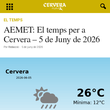
EL TEMPS
AEMET: El temps per a
Cervera – 5 de Juny de 2026
Por
Redacció
-
5 de juny de 2026