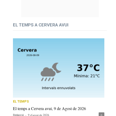
EL TEMPS A CERVERA AVUI
EL TEMPS
El temps a Cervera avui, 9 de Agost de 2026
-
9 d'agost de 2026
0
Redacció