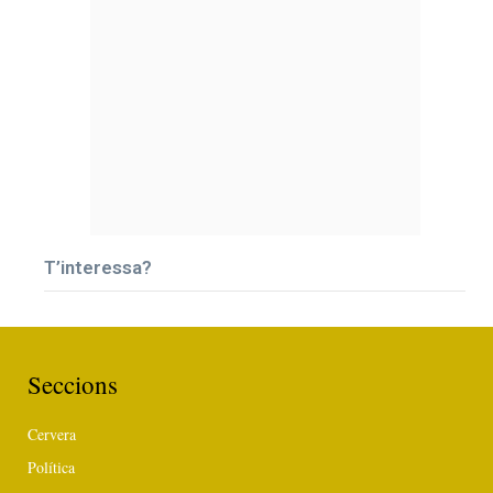
T’interessa?
Seccions
Cervera
Política