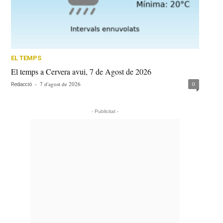
EL TEMPS
El temps a Cervera avui, 7 de Agost de 2026
-
7 d'agost de 2026
0
Redacció
- Publicitat -