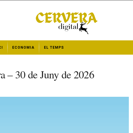
CI
ECONOMIA
EL TEMPS
a – 30 de Juny de 2026