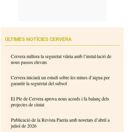
ÚLTIMES NOTÍCIES CERVERA
Cervera millora la seguretat viària amb l’instal·lació de
nous passos elevats
Cervera iniciarà un estudi sobre les mines d’aigua per
garantir la seguretat del subsol
El Ple de Cervera aprova nous acords i fa balanç dels
projectes de ciutat
Publicació de la Revista Paeria amb novetats d’abril a
juliol de 2026