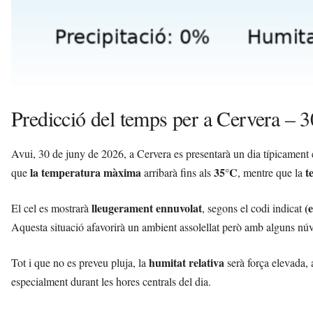
Predicció del temps per a Cervera – 
Avui, 30 de juny de 2026, a Cervera es presentarà un dia típicament
la temperatura màxima
35°C
t
que
arribarà fins als
, mentre que la
lleugerament ennuvolat
(
El cel es mostrarà
, segons el codi indicat
Aquesta situació afavorirà un ambient assolellat però amb alguns núv
humitat relativa
Tot i que no es preveu pluja, la
serà força elevada, 
especialment durant les hores centrals del dia.