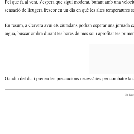
Pel que fa al vent, s’espera que sigui moderat, bufant amb una veloc
sensació de lleugera frescor en un dia en què les altes temperatures s
En resum, a Cervera avui els ciutadans podran esperar una jornada 
aigua, buscar ombra durant les hores de més sol i aprofitar les primeres
Gaudiu del dia i preneu les precaucions necessàries per combatre la c
- Et Re