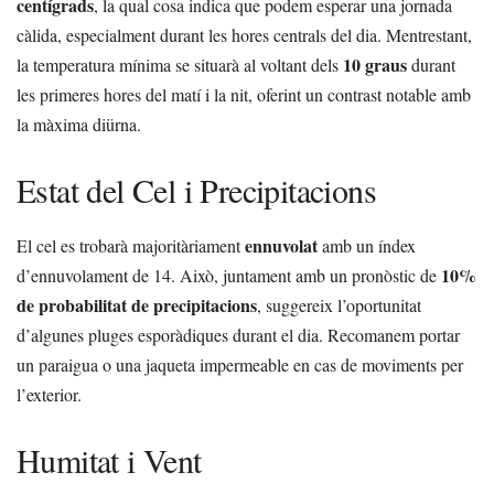
centígrads
, la qual cosa indica que podem esperar una jornada
càlida, especialment durant les hores centrals del dia. Mentrestant,
10 graus
la temperatura mínima se situarà al voltant dels
durant
les primeres hores del matí i la nit, oferint un contrast notable amb
la màxima diürna.
Estat del Cel i Precipitacions
ennuvolat
El cel es trobarà majoritàriament
amb un índex
10%
d’ennuvolament de 14. Això, juntament amb un pronòstic de
de probabilitat de precipitacions
, suggereix l’oportunitat
d’algunes pluges esporàdiques durant el dia. Recomanem portar
un paraigua o una jaqueta impermeable en cas de moviments per
l’exterior.
Humitat i Vent