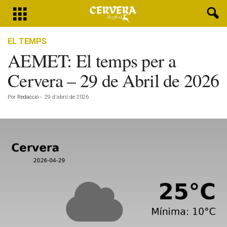
EL TEMPS
AEMET: El temps per a
Cervera – 29 de Abril de 2026
Por
Redacció
-
29 d'abril de 2026