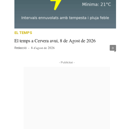
EL TEMPS
El temps a Cervera avui, 8 de Agost de 2026
-
8 d'agost de 2026
0
Redacció
- Publicitat -