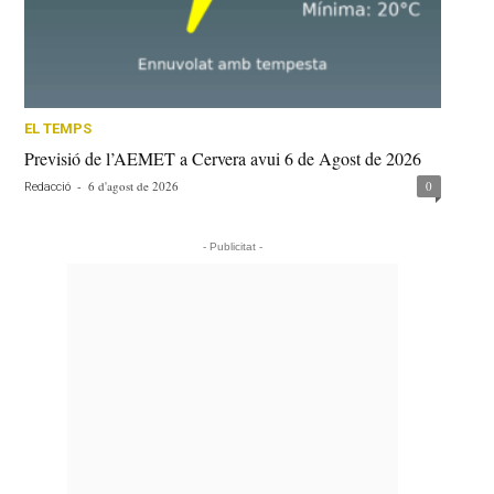
EL TEMPS
Previsió de l’AEMET a Cervera avui 6 de Agost de 2026
-
6 d'agost de 2026
0
Redacció
- Publicitat -