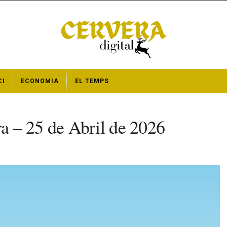
CI
ECONOMIA
EL TEMPS
 – 25 de Abril de 2026