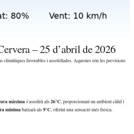
Cervera – 25 d’abril de 2026
 climàtiques favorables i assolellades. Aquestes són les previsions
tura màxima
26°C
s’assolirà als
, proporcionant un ambient càlid i
ra mínima
9°C
baixarà als
, oferint una sensació més fresca.