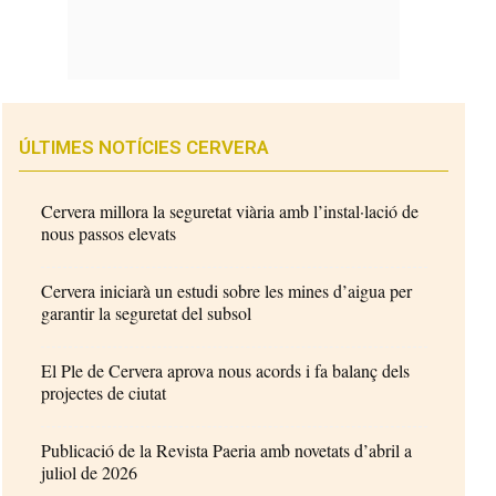
ÚLTIMES NOTÍCIES CERVERA
Cervera millora la seguretat viària amb l’instal·lació de
nous passos elevats
Cervera iniciarà un estudi sobre les mines d’aigua per
garantir la seguretat del subsol
El Ple de Cervera aprova nous acords i fa balanç dels
projectes de ciutat
Publicació de la Revista Paeria amb novetats d’abril a
juliol de 2026