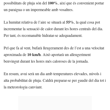
100%
possibilitats de pluja són del
, així que és convenient portar
un paraigua o un impermeable amb vosaltres.
55%
La humitat relativa de l’aire se situarà al
, la qual cosa pot
incrementar la sensació de calor durant les hores centrals del dia.
Per tant, és recomanable hidratar-se adequadament.
Pel que fa al vent, bufarà lleugerament des de l’est a una velocitat
10 km/h
aproximada de
. Això aportarà un alleugeriment
benvingut durant les hores més caloroses de la jornada.
En resum, avui serà un dia amb temperatures elevades, núvols i
alta probabilitat de pluja. Caldrà preparar-se per gaudir del dia tot i
la meteorologia canviant.