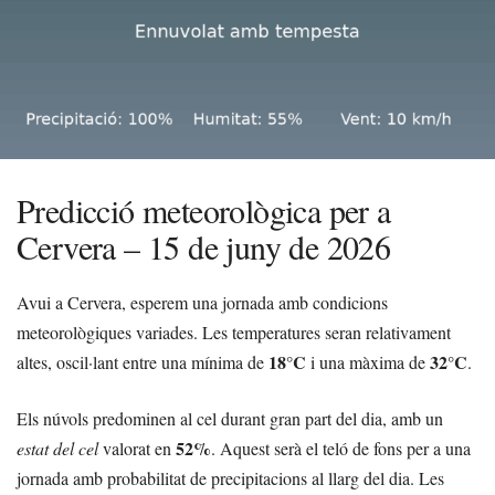
Predicció meteorològica per a
Cervera – 15 de juny de 2026
Avui a Cervera, esperem una jornada amb condicions
meteorològiques variades. Les temperatures seran relativament
18°C
32°C
altes, oscil·lant entre una mínima de
i una màxima de
.
Els núvols predominen al cel durant gran part del dia, amb un
52%
estat del cel
valorat en
. Aquest serà el teló de fons per a una
jornada amb probabilitat de precipitacions al llarg del dia. Les