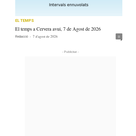
EL TEMPS
El temps a Cervera avui, 7 de Agost de 2026
-
7 d'agost de 2026
0
Redacció
- Publicitat -