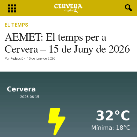
EL TEMPS
AEMET: El temps per a
Cervera – 15 de Juny de 2026
Por
Redacció
-
15 de juny de 2026