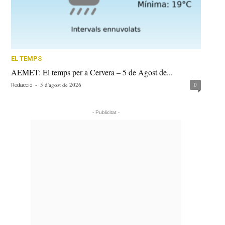
EL TEMPS
AEMET: El temps per a Cervera – 5 de Agost de...
-
5 d'agost de 2026
0
Redacció
- Publicitat -