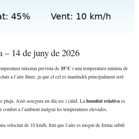
a – 14 de juny de 2026
35°C
temperatura màxima prevista de
i una temperatura mínima de
tats a l’aire lliure, ja que el cel es mantindrà principalment serè
humitat relativa
de pluja. Això assegura un dia sec i càlid. La
es
e confort a l’ambient malgrat les temperatures elevades.
na velocitat de 10 km/h, fent que l’aire es mogui de forma subtil