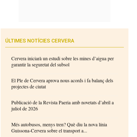
ÚLTIMES NOTÍCIES CERVERA
Cervera iniciarà un estudi sobre les mines d’aigua per
garantir la seguretat del subsol
El Ple de Cervera aprova nous acords i fa balanç dels
projectes de ciutat
Publicació de la Revista Paeria amb novetats d’abril a
juliol de 2026
Més autobusos, menys tren? Què diu la nova línia
Guissona-Cervera sobre el transport a...