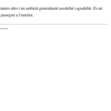
tures altes i un ambient generalment assolellat i agradable. És un
passegeu a l’exterior.
comanem -