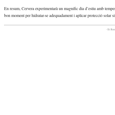
En resum, Cervera experimentarà un magnífic dia d’estiu amb tempera
bon moment per hidratar-se adequadament i aplicar protecció solar si 
- Et Re