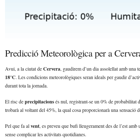
Predicció Meteorològica per a Cerver
Cervera
Avui, a la ciutat de
, gaudirem d’un dia assolellat amb una 
18°C
. Les condicions meteorològiques seran ideals per gaudir d’activi
durant tota la jornada.
precipitacions
El risc de
és nul, registrant-se un 0% de probabilitat 
trobarà al voltant del 45%, la qual cosa proporcionarà una sensació d
vent
Pel que fa al
, es preveu que bufi lleugerament des de l’est amb u
sense complicar les activitats quotidianes.