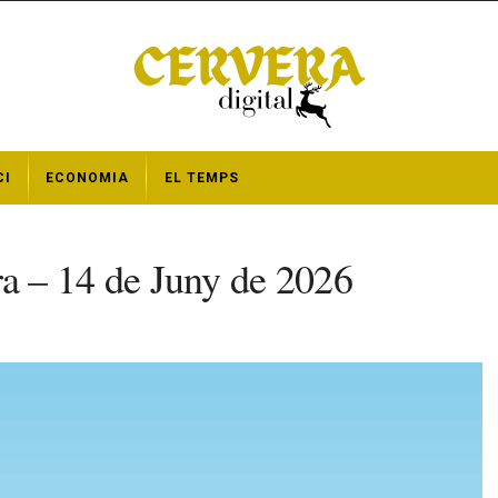
CI
ECONOMIA
EL TEMPS
a – 14 de Juny de 2026