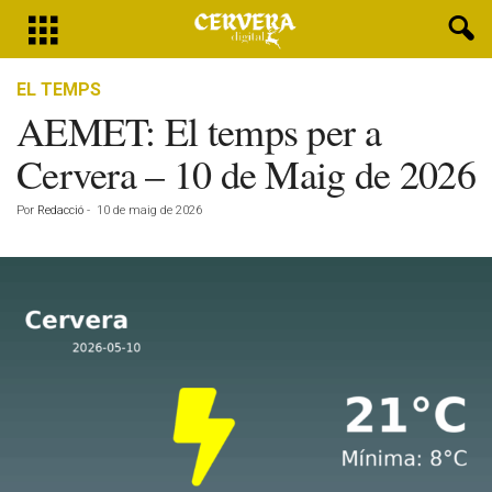
EL TEMPS
AEMET: El temps per a
Cervera – 10 de Maig de 2026
Por
Redacció
-
10 de maig de 2026