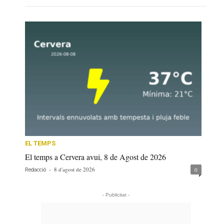
EL TEMPS
El temps a Cervera avui, 8 de Agost de 2026
-
8 d'agost de 2026
0
Redacció
- Publicitat -