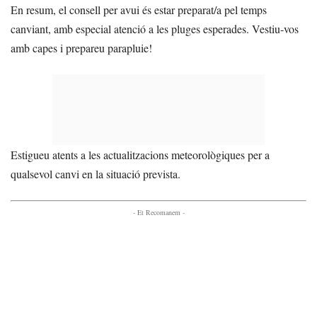
En resum, el consell per avui és estar preparat/a pel temps
canviant, amb especial atenció a les pluges esperades. Vestiu-vos
amb capes i prepareu parapluie!
Estigueu atents a les actualitzacions meteorològiques per a
qualsevol canvi en la situació prevista.
- Et Recomanem -