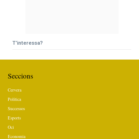
T’interessa?
Seccions
Cervera
Política
Successos
Esports
Oci
Economia